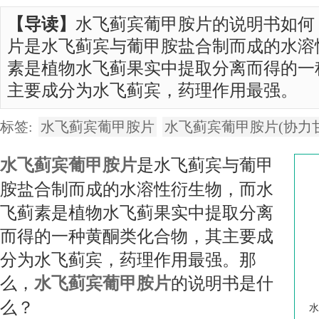
【导读】
水飞蓟宾葡甲胺片的说明书如何
片是水飞蓟宾与葡甲胺盐合制而成的水溶
素是植物水飞蓟果实中提取分离而得的一
主要成分为水飞蓟宾，药理作用最强。
标签:
水飞蓟宾葡甲胺片
水飞蓟宾葡甲胺片(协力
水飞蓟宾葡甲胺片
是水飞蓟宾与葡甲
胺盐合制而成的水溶性衍生物，而水
飞蓟素是植物水飞蓟果实中提取分离
而得的一种黄酮类化合物，其主要成
分为水飞蓟宾，药理作用最强。那
么，
水飞蓟宾葡甲胺片
的说明书是什
么？
水