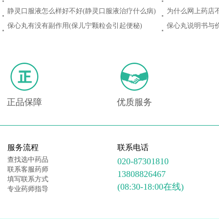
是饭后吃)
停)
静灵口服液怎么样好不好(静灵口服液治疗什么病)
为什么网上药店不
买)
保心丸有没有副作用(保儿宁颗粒会引起便秘)
保心丸说明书与价
正品保障
优质服务
服务流程
联系电话
查找选中药品
020-87301810
联系客服药师
13808826467
填写联系方式
(08:30-18:00在线)
专业药师指导