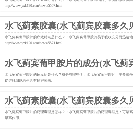
http://www.yxk120.com/news/5567.html
水飞蓟素胶囊(水飞蓟宾胶囊多久见
水飞蓟宾葡甲胺片的疗效特点是什么？：水飞蓟宾葡甲胺片易于吸收充分而迅速地
http://www.yxk120.com/news/5571.html
水飞蓟宾葡甲胺片的成分(水飞蓟宾
水飞蓟宾葡甲胺片的适应症是什么？成分有哪些？：水飞蓟宾葡甲胺片，主要成份
促进肝细胞再生具有良好效果。
http://www.yxk120.com/news/5577.html
水飞蓟素胶囊(水飞蓟宾胶囊多久见
水飞蓟宾葡甲胺片的药理毒理是怎样？：水飞蓟宾葡甲胺片的药理毒理是：可增高
增高作用。
http://www.yxk120.com/news/5578.html