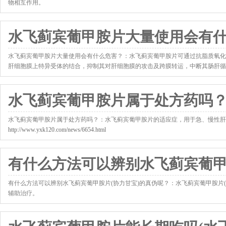
物相互作用。
http://www.yxk120.com/news/6349.html
水飞蓟宾葡甲胺片大量使用会有
水飞蓟宾葡甲胺片大量使用会有什么危害？：水飞蓟宾葡甲胺片可通过抗脂质氧化反应维持细胞
肝细胞膜上特异受体的结合，抑制其对肝细胞膜的攻击及跨膜转运，中断其肠肝循环.
http://www.yxk120.com/news/6504.html
水飞蓟宾葡甲胺片属于处方药吗
水飞蓟宾葡甲胺片属于处方药吗？：水飞蓟宾葡甲胺片的适应症，用于急、慢性肝炎，
http://www.yxk120.com/news/6654.html
有什么方法可以辨别水飞蓟宾葡
有什么方法可以辨别水飞蓟宾葡甲胺片(协力甘宝)的真伪呢？：水飞蓟宾葡甲胺片
辅助治疗。
http://www.yxk120.com/news/7103.html