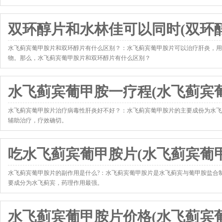
双环醇片和水林佳可以同时(双环
水飞蓟宾葡甲胺片和双环醇片有什么区别？：水飞蓟宾葡甲胺片可以治疗肝炎，用
物。那么，水飞蓟宾葡甲胺片和双环醇片有什么区别？
http://www.yxk120.com/news/7630.html
水飞蓟宾葡甲胺一疗程(水飞蓟宾
水飞蓟宾葡甲胺片治疗病毒性肝炎好不好？：水飞蓟宾葡甲胺片的主要成份为水飞
辅助治疗，疗效确切。
http://www.yxk120.com/news/7651.html
吃水飞蓟宾葡甲胺片(水飞蓟宾葡
水飞蓟宾葡甲胺片的副作用是什么?：水飞蓟宾葡甲胺片是水飞蓟宾与葡甲胺盐合
要成分为水飞蓟宾，药理作用最强。
http://www.yxk120.com/news/7661.html
水飞蓟宾葡甲胺片价格(水飞蓟宾