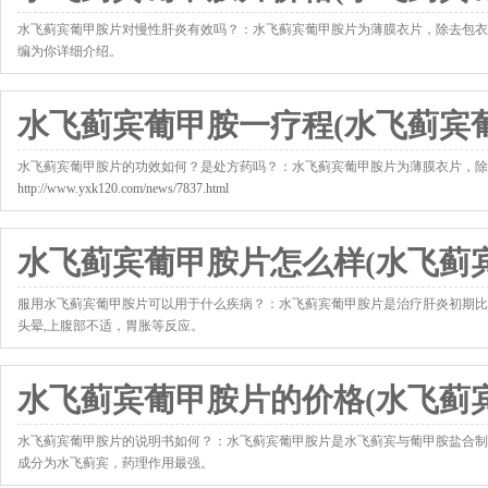
水飞蓟宾葡甲胺片对慢性肝炎有效吗？：水飞蓟宾葡甲胺片为薄膜衣片，除去包衣
编为你详细介绍。
http://www.yxk120.com/news/7692.html
水飞蓟宾葡甲胺一疗程(水飞蓟宾
水飞蓟宾葡甲胺片的功效如何？是处方药吗？：水飞蓟宾葡甲胺片为薄膜衣片，除
http://www.yxk120.com/news/7837.html
水飞蓟宾葡甲胺片怎么样(水飞蓟
服用水飞蓟宾葡甲胺片可以用于什么疾病？：水飞蓟宾葡甲胺片是治疗肝炎初期比
头晕,上腹部不适，胃胀等反应。
http://www.yxk120.com/news/7872.html
水飞蓟宾葡甲胺片的价格(水飞蓟宾
水飞蓟宾葡甲胺片的说明书如何？：水飞蓟宾葡甲胺片是水飞蓟宾与葡甲胺盐合制
成分为水飞蓟宾，药理作用最强。
http://www.yxk120.com/news/7885.html