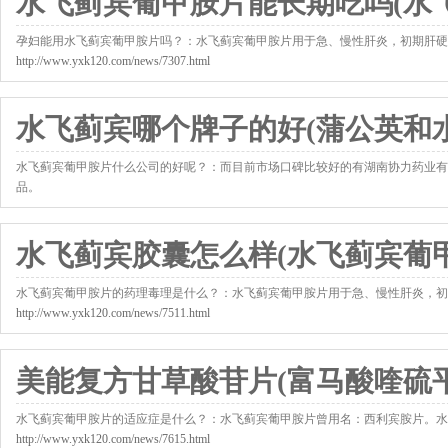
水飞蓟宾葡甲胺片能长期吃吗(水
孕妇能用水飞蓟宾葡甲胺片吗？：水飞蓟宾葡甲胺片用于急、慢性肝炎，初期肝硬
http://www.yxk120.com/news/7307.html
水飞蓟宾哪个牌子的好(蒲公英和
水飞蓟宾葡甲胺片什么公司的好呢？：而目前市场口碑比较好的有湖南协力药业有
品。
http://www.yxk120.com/news/7458.html
水飞蓟宾胶囊怎么样(水飞蓟宾葡
水飞蓟宾葡甲胺片的药理毒理是什么？：水飞蓟宾葡甲胺片用于急、慢性肝炎，初
http://www.yxk120.com/news/7511.html
美能复方甘草酸苷片(富马酸喹硫平
水飞蓟宾葡甲胺片的适应症是什么？：水飞蓟宾葡甲胺片曾用名：西利宾胺片。水飞蓟宾葡甲胺
http://www.yxk120.com/news/7615.html