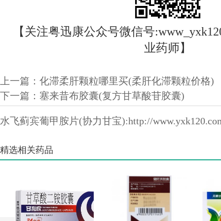
【关注粤迅康公众号微信号:www_yxk12
业药师】
上一篇：
化滞柔肝颗粒哪里买(柔肝化滞颗粒价格)
下一篇：
塞来昔布胶囊(复方甘草酸苷胶囊)
水飞蓟宾葡甲胺片(协力甘宝):
http://www.yxk120.co
精选相关药品