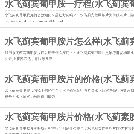
水飞蓟宾葡甲胺一疗程(水飞蓟宾
水飞蓟宾葡甲胺片的功效如何？是处方药吗？：水飞蓟宾葡甲胺片为薄膜衣片，除
http://www.yxk120.com/news/7837.html
水飞蓟宾葡甲胺片怎么样(水飞蓟
服用水飞蓟宾葡甲胺片可以用于什么疾病？：水飞蓟宾葡甲胺片是治疗肝炎初期比
头晕,上腹部不适，胃胀等反应。
http://www.yxk120.com/news/7872.html
水飞蓟宾葡甲胺片的价格(水飞蓟宾
水飞蓟宾葡甲胺片的说明书如何？：水飞蓟宾葡甲胺片是水飞蓟宾与葡甲胺盐合制
成分为水飞蓟宾，药理作用最强。
http://www.yxk120.com/news/7885.html
水飞蓟宾葡甲胺片价格(水飞蓟素胶
水飞蓟宾葡甲胺片主要成分和性状分别是什么呢？：水飞蓟宾葡甲胺片(协力甘宝