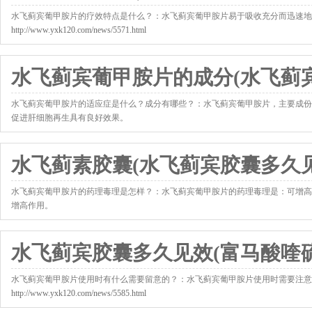
水飞蓟宾葡甲胺片的疗效特点是什么？：水飞蓟宾葡甲胺片易于吸收充分而迅速地
http://www.yxk120.com/news/5571.html
水飞蓟宾葡甲胺片的成分(水飞蓟宾
水飞蓟宾葡甲胺片的适应症是什么？成分有哪些？：水飞蓟宾葡甲胺片，主要成份
促进肝细胞再生具有良好效果。
http://www.yxk120.com/news/5577.html
水飞蓟素胶囊(水飞蓟宾胶囊多久见
水飞蓟宾葡甲胺片的药理毒理是怎样？：水飞蓟宾葡甲胺片的药理毒理是：可增高
增高作用。
http://www.yxk120.com/news/5578.html
水飞蓟宾胶囊多久见效(富马酸喹硫
水飞蓟宾葡甲胺片使用时有什么需要留意的？：水飞蓟宾葡甲胺片使用时需要注意
http://www.yxk120.com/news/5585.html