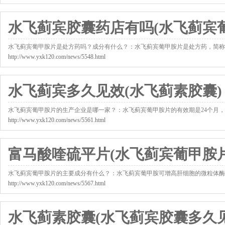
水飞蓟宾胶囊药店有吗(水飞蓟宾
水飞蓟宾葡甲胺片是处方药吗？成分有什么？：水飞蓟宾葡甲胺片是处方药，简称
http://www.yxk120.com/news/5548.html
水飞蓟宾多久见效(水飞蓟素胶囊)
水飞蓟宾葡甲胺片的生产企业是哪一家？：水飞蓟宾葡甲胺片的有效期是24个月
http://www.yxk120.com/news/5561.html
富马酸喹硫平片(水飞蓟宾葡甲胺片
水飞蓟宾葡甲胺片的主要成分有什么？：水飞蓟宾葡甲胺可增高肝细胞的微粒体酶
http://www.yxk120.com/news/5567.html
水飞蓟素胶囊(水飞蓟宾胶囊多久见