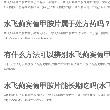
水飞蓟宾葡甲胺片大量使用会有什么危害？：水飞蓟宾葡甲胺片可通过抗脂质氧化反应维持细胞
肝细胞膜上特异受体的结合，抑制其对肝细胞膜的攻击及跨膜转运，中断其肠肝循环.
http://www.yxk120.com/news/6504.html
水飞蓟宾葡甲胺片属于处方药吗
水飞蓟宾葡甲胺片属于处方药吗？：水飞蓟宾葡甲胺片的适应症，用于急、慢性肝炎，
http://www.yxk120.com/news/6654.html
有什么方法可以辨别水飞蓟宾葡
有什么方法可以辨别水飞蓟宾葡甲胺片(协力甘宝)的真伪呢？：水飞蓟宾葡甲胺片
辅助治疗。
http://www.yxk120.com/news/7103.html
水飞蓟宾葡甲胺片能长期吃吗(水
孕妇能用水飞蓟宾葡甲胺片吗？：水飞蓟宾葡甲胺片用于急、慢性肝炎，初期肝硬
http://www.yxk120.com/news/7307.html