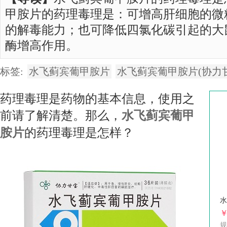
甲胺片的药理毒理是：可增高肝细胞的微
的解毒能力；也可降低四氯化碳引起的大
酶增高作用。
标签:
水飞蓟宾葡甲胺片
水飞蓟宾葡甲胺片(协力
药理毒理是药物的基本信息，使用之
前请了解清楚。那么，
水飞蓟宾葡甲
胺片
的药理毒理是怎样？
水
￥
规