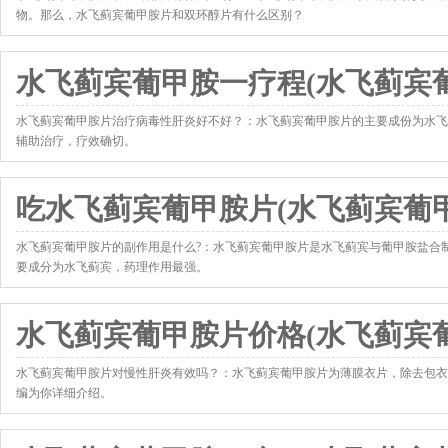
物。那么，水飞蓟宾葡甲胺片和双环醇片有什么区别？
http://www.yxk120.com/news/7630.html
水飞蓟宾葡甲胺一疗程(水飞蓟宾
水飞蓟宾葡甲胺片治疗病毒性肝炎好不好？：水飞蓟宾葡甲胺片的主要成份为水飞
辅助治疗，疗效确切。
http://www.yxk120.com/news/7651.html
吃水飞蓟宾葡甲胺片(水飞蓟宾葡
水飞蓟宾葡甲胺片的副作用是什么?：水飞蓟宾葡甲胺片是水飞蓟宾与葡甲胺盐合
要成分为水飞蓟宾，药理作用最强。
http://www.yxk120.com/news/7661.html
水飞蓟宾葡甲胺片价格(水飞蓟宾
水飞蓟宾葡甲胺片对慢性肝炎有效吗？：水飞蓟宾葡甲胺片为薄膜衣片，除去包衣
编为你详细介绍。
http://www.yxk120.com/news/7692.html