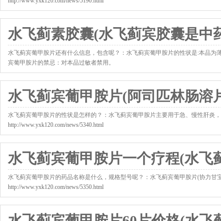
http://www.yxk120.com/news/5190.html
水飞蓟素胶囊(水飞蓟宾胶囊是中药
水飞蓟宾葡甲胺片还有什么信息，包含呢？：水飞蓟宾葡甲胺片的性状是:本品为薄膜衣
宾葡甲胺片的禁忌：对本品过敏者禁用。
http://www.yxk120.com/news/5218.html
水飞蓟宾葡甲胺片(阿司匹林肠溶片
水飞蓟宾葡甲胺片的性状是怎样的？：水飞蓟宾葡甲胺片主要用于急、慢性肝炎，
http://www.yxk120.com/news/5340.html
水飞蓟宾葡甲胺片一个疗程(水飞
水飞蓟宾葡甲胺片的药品名称是什么，规格型号呢？：水飞蓟宾葡甲胺片(协力甘
http://www.yxk120.com/news/5350.html
水飞蓟宾葡甲胺片60片价格(水飞