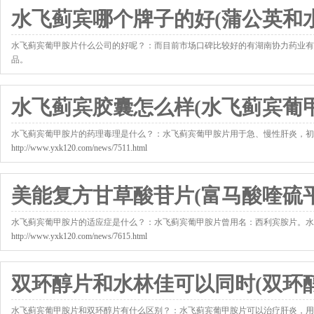
水飞蓟宾哪个牌子的好(蒲公英和
水飞蓟宾葡甲胺片什么公司的好呢？：而目前市场口碑比较好的有湖南协力药业有
品。
http://www.yxk120.com/news/7458.html
水飞蓟宾胶囊怎么样(水飞蓟宾葡
水飞蓟宾葡甲胺片的药理毒理是什么？：水飞蓟宾葡甲胺片用于急、慢性肝炎，初
http://www.yxk120.com/news/7511.html
美能复方甘草酸苷片(富马酸喹硫平
水飞蓟宾葡甲胺片的适应症是什么？：水飞蓟宾葡甲胺片曾用名：西利宾胺片。水飞蓟宾葡甲胺
http://www.yxk120.com/news/7615.html
双环醇片和水林佳可以同时(双环
水飞蓟宾葡甲胺片和双环醇片有什么区别？：水飞蓟宾葡甲胺片可以治疗肝炎，用