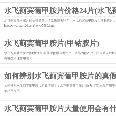
水飞蓟宾葡甲胺片价格24片(水飞
水飞蓟宾葡甲胺片的价格是多少？效果显著吗？：水飞蓟宾葡甲胺片为薄膜衣片，
http://www.yxk120.com/news/5589.html
水飞蓟宾葡甲胺片(甲钴胺片)
水飞蓟宾葡甲胺片(协力甘宝)的药理作用有哪些？：本品为糖衣片，除去糖衣后
有哪些药理作用呢？
http://www.yxk120.com/news/6190.html
如何辨别水飞蓟宾葡甲胺片的真
如何辨别水飞蓟宾葡甲胺片的真假呢？：水飞蓟宾葡甲胺片(协力甘宝)本品可用
物相互作用。
http://www.yxk120.com/news/6349.html
水飞蓟宾葡甲胺片大量使用会有