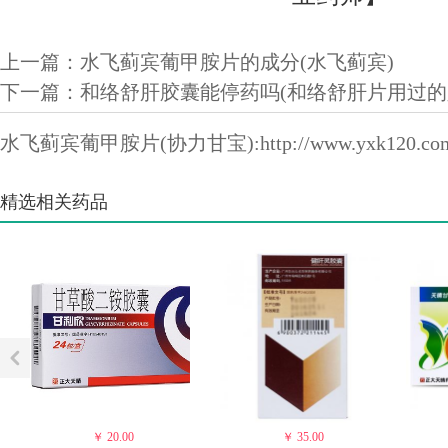
上一篇：
水飞蓟宾葡甲胺片的成分(水飞蓟宾)
下一篇：
和络舒肝胶囊能停药吗(和络舒肝片用过的
水飞蓟宾葡甲胺片(协力甘宝):
http://www.yxk120.co
精选相关药品
￥ 20.00
￥ 35.00